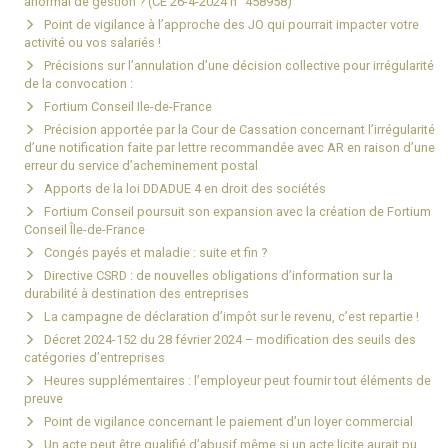
anormal de gestion ? (CE 26-4-2024 n° 458958)
Point de vigilance à l’approche des JO qui pourrait impacter votre
activité ou vos salariés !
Précisions sur l’annulation d’une décision collective pour irrégularité
de la convocation :
Fortium Conseil Ile-de-France
Précision apportée par la Cour de Cassation concernant l’irrégularité
d’une notification faite par lettre recommandée avec AR en raison d’une
erreur du service d’acheminement postal
Apports de la loi DDADUE 4 en droit des sociétés
Fortium Conseil poursuit son expansion avec la création de Fortium
Conseil Île-de-France
Congés payés et maladie : suite et fin ?
Directive CSRD : de nouvelles obligations d’information sur la
durabilité à destination des entreprises
La campagne de déclaration d’impôt sur le revenu, c’est repartie !
Décret 2024-152 du 28 février 2024 – modification des seuils des
catégories d’entreprises
Heures supplémentaires : l’employeur peut fournir tout éléments de
preuve
Point de vigilance concernant le paiement d’un loyer commercial
Un acte peut être qualifié d’abusif même si un acte licite aurait pu