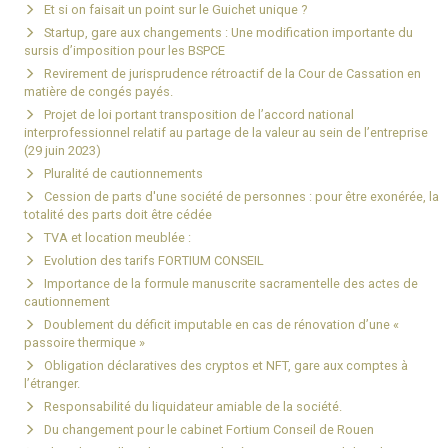
Et si on faisait un point sur le Guichet unique ?
Startup, gare aux changements : Une modification importante du
sursis d’imposition pour les BSPCE
Revirement de jurisprudence rétroactif de la Cour de Cassation en
matière de congés payés.
Projet de loi portant transposition de l’accord national
interprofessionnel relatif au partage de la valeur au sein de l’entreprise
(29 juin 2023)
Pluralité de cautionnements
Cession de parts d'une société de personnes : pour être exonérée, la
totalité des parts doit être cédée
TVA et location meublée :
Evolution des tarifs FORTIUM CONSEIL
Importance de la formule manuscrite sacramentelle des actes de
cautionnement
Doublement du déficit imputable en cas de rénovation d’une «
passoire thermique »
Obligation déclaratives des cryptos et NFT, gare aux comptes à
l’étranger.
Responsabilité du liquidateur amiable de la société.
Du changement pour le cabinet Fortium Conseil de Rouen