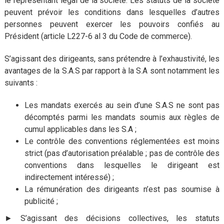
le représentant légal de la société. Les statuts de la société
peuvent prévoir les conditions dans lesquelles d’autres
personnes peuvent exercer les pouvoirs confiés au
Président (article L227-6 al 3 du Code de commerce).
S’agissant des dirigeants, sans prétendre à l’exhaustivité, les
avantages de la S.A.S par rapport à la S.A sont notamment les
suivants :
Les mandats exercés au sein d’une S.A.S ne sont pas
décomptés parmi les mandats soumis aux règles de
cumul applicables dans les S.A ;
Le contrôle des conventions réglementées est moins
strict (pas d’autorisation préalable ; pas de contrôle des
conventions dans lesquelles le dirigeant est
indirectement intéressé) ;
La rémunération des dirigeants n’est pas soumise à
publicité ;
► S’agissant des décisions collectives, les statuts