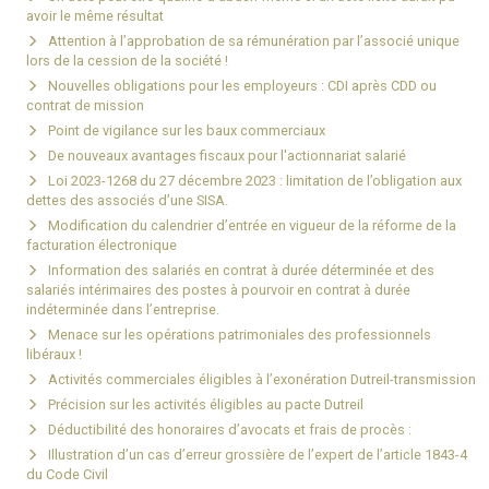
avoir le même résultat
Attention à l’approbation de sa rémunération par l’associé unique
lors de la cession de la société !
Nouvelles obligations pour les employeurs : CDI après CDD ou
contrat de mission
Point de vigilance sur les baux commerciaux
De nouveaux avantages fiscaux pour l'actionnariat salarié
Loi 2023-1268 du 27 décembre 2023 : limitation de l’obligation aux
dettes des associés d’une SISA.
Modification du calendrier d’entrée en vigueur de la réforme de la
facturation électronique
Information des salariés en contrat à durée déterminée et des
salariés intérimaires des postes à pourvoir en contrat à durée
indéterminée dans l’entreprise.
Menace sur les opérations patrimoniales des professionnels
libéraux !
Activités commerciales éligibles à l’exonération Dutreil-transmission
Précision sur les activités éligibles au pacte Dutreil
Déductibilité des honoraires d’avocats et frais de procès :
Illustration d’un cas d’erreur grossière de l’expert de l’article 1843-4
du Code Civil