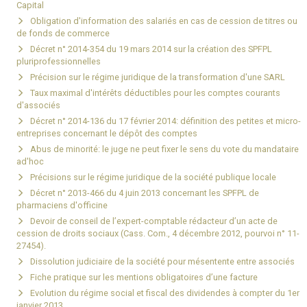
Capital
Obligation d'information des salariés en cas de cession de titres ou
de fonds de commerce
Décret n° 2014-354 du 19 mars 2014 sur la création des SPFPL
pluriprofessionnelles
Précision sur le régime juridique de la transformation d'une SARL
Taux maximal d'intérêts déductibles pour les comptes courants
d'associés
Décret n° 2014-136 du 17 février 2014: définition des petites et micro-
entreprises concernant le dépôt des comptes
Abus de minorité: le juge ne peut fixer le sens du vote du mandataire
ad'hoc
Précisions sur le régime juridique de la société publique locale
Décret n° 2013-466 du 4 juin 2013 concernant les SPFPL de
pharmaciens d'officine
Devoir de conseil de l’expert-comptable rédacteur d’un acte de
cession de droits sociaux (Cass. Com., 4 décembre 2012, pourvoi n° 11-
27454).
Dissolution judiciaire de la société pour mésentente entre associés
Fiche pratique sur les mentions obligatoires d’une facture
Evolution du régime social et fiscal des dividendes à compter du 1er
janvier 2013