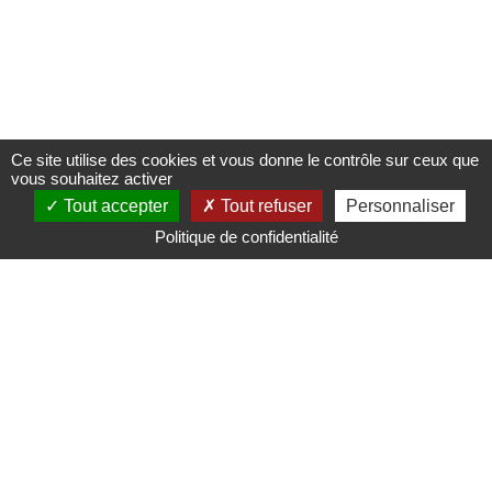
Ce site utilise des cookies et vous donne le contrôle sur ceux que
vous souhaitez activer
Tout accepter
Tout refuser
Personnaliser
Politique de confidentialité
Nous contacter
Plans d'accès
Mentions légales & Politique de confidentialité