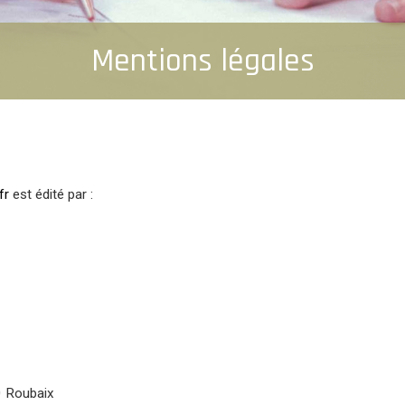
Mentions légales
fr
est édité par :
0 Roubaix