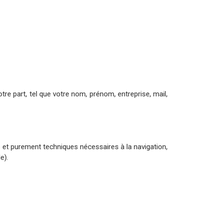
e part, tel que votre nom, prénom, entreprise, mail,
s et purement techniques nécessaires à la navigation,
e).