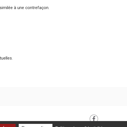
assimilée à une contrefaçon.
tuelles.