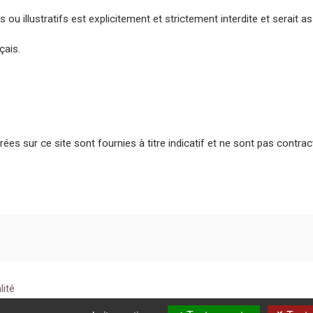
 ou illustratifs est explicitement et strictement interdite et serait 
çais.
rées sur ce site sont fournies à titre indicatif et ne sont pas contrac
lité