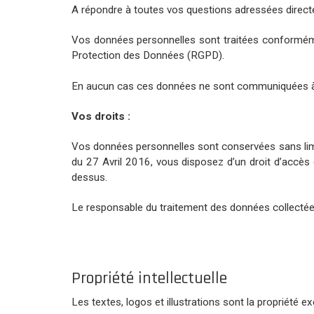
A répondre à toutes vos questions adressées directe
Vos données personnelles sont traitées conformé
Protection des Données (RGPD).
En aucun cas ces données ne sont communiquées à 
Vos droits :
Vos données personnelles sont conservées sans lim
du 27 Avril 2016, vous disposez d’un droit d’accès 
dessus.
Le responsable du traitement des données collectées
Propriété intellectuelle
Les textes, logos et illustrations sont la propriété exc