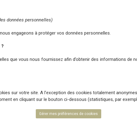
 des données personnelles)
s nous engageons à protéger vos données personnelles.
 ?
es que vous nous fournissez afin d’obtenir des informations de notr
ookies sur votre site. A l’exception des cookies totalement anonyme
ment en cliquant sur le bouton ci-dessous (statistiques, par exempl
Gérer mes préférences de cookies